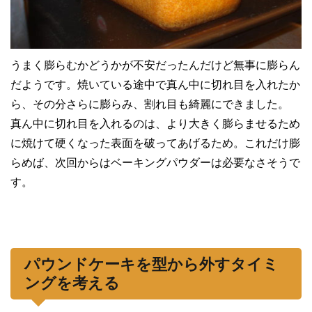
うまく膨らむかどうかが不安だったんだけど無事に膨らん
だようです。焼いている途中で真ん中に切れ目を入れたか
ら、その分さらに膨らみ、割れ目も綺麗にできました。
真ん中に切れ目を入れるのは、より大きく膨らませるため
に焼けて硬くなった表面を破ってあげるため。これだけ膨
らめば、次回からはベーキングパウダーは必要なさそうで
す。
パウンドケーキを型から外すタイミ
ングを考える