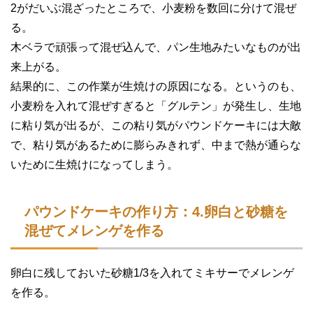
2がだいぶ混ざったところで、小麦粉を数回に分けて混ぜ
る。
木ベラで頑張って混ぜ込んで、パン生地みたいなものが出
来上がる。
結果的に、この作業が生焼けの原因になる。というのも、
小麦粉を入れて混ぜすぎると「グルテン」が発生し、生地
に粘り気が出るが、この粘り気がパウンドケーキには大敵
で、粘り気があるために膨らみきれず、中まで熱が通らな
いために生焼けになってしまう。
パウンドケーキの作り方：4.卵白と砂糖を
混ぜてメレンゲを作る
卵白に残しておいた砂糖1/3を入れてミキサーでメレンゲ
を作る。