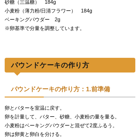
砂糖（三温糖） 184g
小麦粉（薄力粉/日清フラワー） 184g
ベーキングパウダー 2g
※卵基準で分量を調整しています。
パウンドケーキの作り方
パウンドケーキの作り方：1.前準備
卵とバターを室温に戻す。
卵を計量して、バター、砂糖、小麦粉の量を量る。
小麦粉はベーキングパウダーと混ぜて2度ふるう。
卵は卵黄と卵白を分ける。