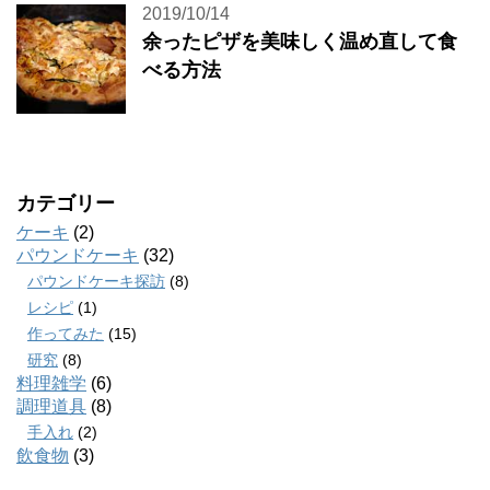
2019/10/14
余ったピザを美味しく温め直して食
べる方法
カテゴリー
ケーキ
(2)
パウンドケーキ
(32)
パウンドケーキ探訪
(8)
レシピ
(1)
作ってみた
(15)
研究
(8)
料理雑学
(6)
調理道具
(8)
手入れ
(2)
飲食物
(3)