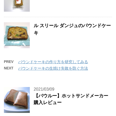
ル スリール ダンジュのパウンドケー
キ
PREV
パウンドケーキの作り方を研究してみる
NEXT
パウンドケーキの生焼け失敗を防ぐ方法
2021/03/09
【バウルー】ホットサンドメーカー
購入レビュー