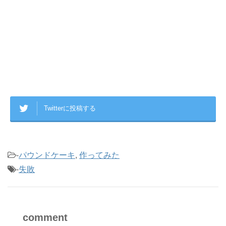
Twitterに投稿する
-
パウンドケーキ
,
作ってみた
-
失敗
comment