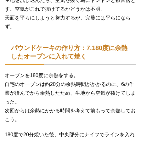
生地を流し込んだら、空気を抜く為にトントンと数回落と
す。空気がこれで抜けてるかどうかは不明。
天面を平らにしようと努力するが、完璧には平らになら
ず。
パウンドケーキの作り方：7.180度に余熱
したオーブンに入れて焼く
オーブンを180度に余熱をする。
自宅のオーブンは約20分の余熱時間がかかるのに、6の作
業が済んでから余熱したため、生地から空気が抜けてしま
った。
次回からは余熱にかかる時間を考えて前もって余熱してお
こう。
180度で20分焼いた後、中央部分にナイフでラインを入れ