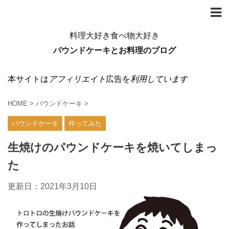
料理大好き食べ物大好き
パウンドケーキとお料理のブログ
本サイトは
アフィリエイト
広告を
利用しています
HOME
>
パウンドケーキ
>
パウンドケーキ
作ってみた
生焼けのパウンドケーキを焼いてしまっ
た
更新日：
2021年3月10日