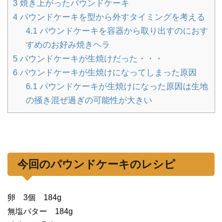
3
焼き上がったパウンドケーキ
4
パウンドケーキを型から外すタイミングを考える
4.1
パウンドケーキを容器から取り出すのにおす
すめのお好み焼きヘラ
5
パウンドケーキが生焼けだった・・・
6
パウンドケーキが生焼けになってしまった原因
6.1
パウンドケーキが生焼けになった原因は生地
の掻き混ぜ過ぎの可能性が大きい
今回のパウンドケーキのレシピ
卵 3個 184g
無塩バター 184g