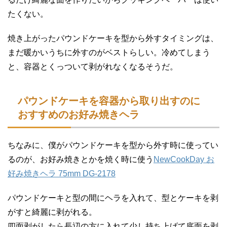
たくない。
焼き上がったパウンドケーキを型から外すタイミングは、
まだ暖かいうちに外すのがベストらしい。冷めてしまう
と、容器とくっついて剥がれなくなるそうだ。
パウンドケーキを容器から取り出すのに
おすすめのお好み焼きヘラ
ちなみに、僕がパウンドケーキを型から外す時に使ってい
るのが、お好み焼きとかを焼く時に使う
NewCookDay お
好み焼きヘラ 75mm DG-2178
パウンドケーキと型の間にヘラを入れて、型とケーキを剥
がすと綺麗に剥がれる。
四面剥がしたら長辺の方に入れて少し持ち上げて底面を剥