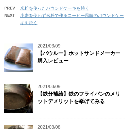
PREV
米粉を使ったパウンドケーキを焼く
NEXT
小麦を使わず米粉で作るコーヒー風味のパウンドケー
キを焼く
2021/03/09
【バウルー】ホットサンドメーカー
購入レビュー
2021/03/09
【鉄分補給】鉄のフライパンのメリ
ットデメリットを挙げてみる
2021/03/08