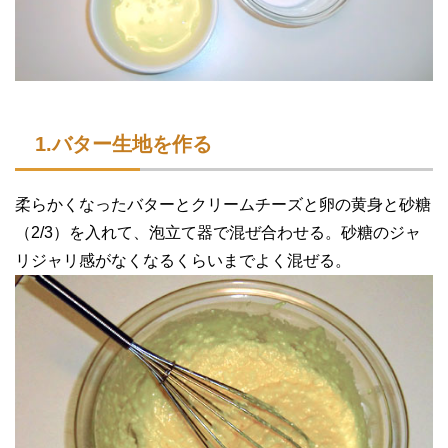
1.バター生地を作る
柔らかくなったバターとクリームチーズと卵の黄身と砂糖
（2/3）を入れて、泡立て器で混ぜ合わせる。砂糖のジャ
リジャリ感がなくなるくらいまでよく混ぜる。