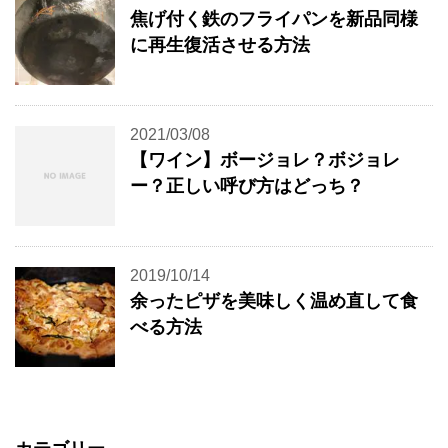
焦げ付く鉄のフライパンを新品同様
に再生復活させる方法
2021/03/08
【ワイン】ボージョレ？ボジョレ
ー？正しい呼び方はどっち？
2019/10/14
余ったピザを美味しく温め直して食
べる方法