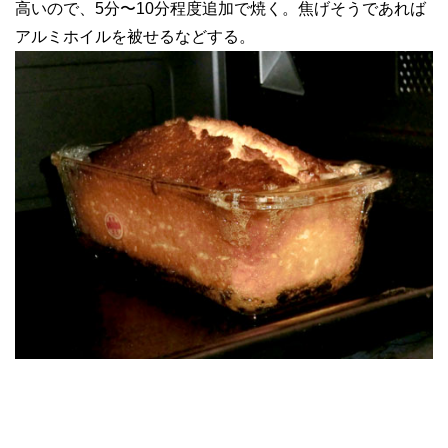
高いので、5分〜10分程度追加で焼く。焦げそうであれば
アルミホイルを被せるなどする。