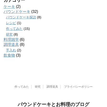
カテゴリー
ケーキ
(2)
パウンドケーキ
(32)
パウンドケーキ探訪
(8)
レシピ
(1)
作ってみた
(15)
研究
(8)
料理雑学
(6)
調理道具
(8)
手入れ
(2)
飲食物
(3)
作ってみた
研究
調理道具
プライバシーポリシー
パウンドケーキとお料理のブログ