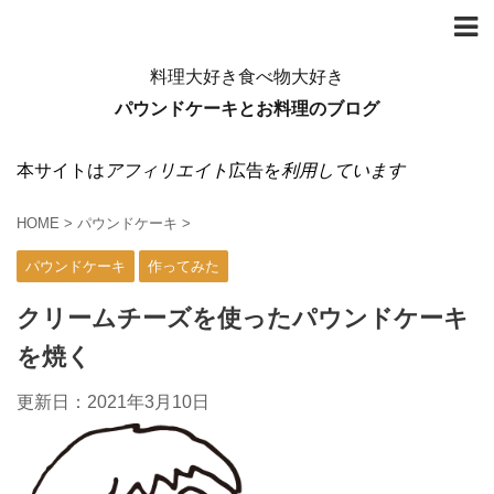
料理大好き食べ物大好き
パウンドケーキとお料理のブログ
本サイトは
アフィリエイト
広告を
利用しています
HOME
>
パウンドケーキ
>
パウンドケーキ
作ってみた
クリームチーズを使ったパウンドケーキ
を焼く
更新日：
2021年3月10日