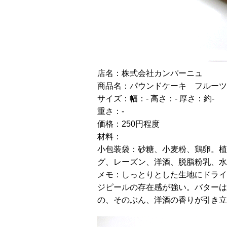
店名：株式会社カンパーニュ
商品名：パウンドケーキ フルーツ
サイズ：幅：- 高さ：- 厚さ：約-
重さ：-
価格：250円程度
材料：
小包装袋：砂糖、小麦粉、鶏卵。植
グ、レーズン、洋酒、脱脂粉乳、水
メモ：しっとりとした生地にドライ
ジピールの存在感が強い。バターは
の、そのぶん、洋酒の香りが引き立