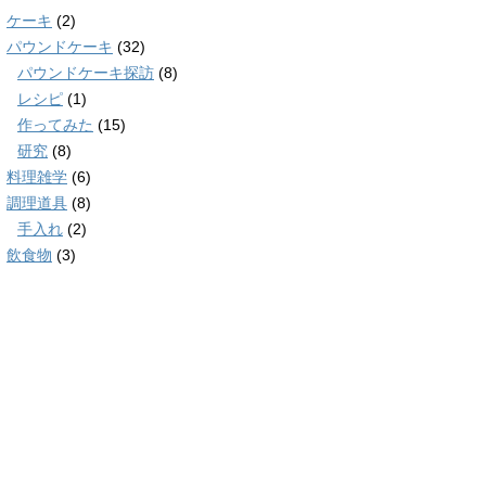
ケーキ
(2)
パウンドケーキ
(32)
パウンドケーキ探訪
(8)
レシピ
(1)
作ってみた
(15)
研究
(8)
料理雑学
(6)
調理道具
(8)
手入れ
(2)
飲食物
(3)