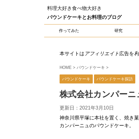
料理大好き食べ物大好き
パウンドケーキとお料理のブログ
作ってみた
研究
本サイトは
アフィリエイト
広告を
利
HOME
>
パウンドケーキ
>
パウンドケーキ
パウンドケーキ探訪
株式会社カンパーニ
更新日：
2021年3月10日
神奈川県平塚に本社を置く、焼き菓
カンパーニュのパウンドケーキ。