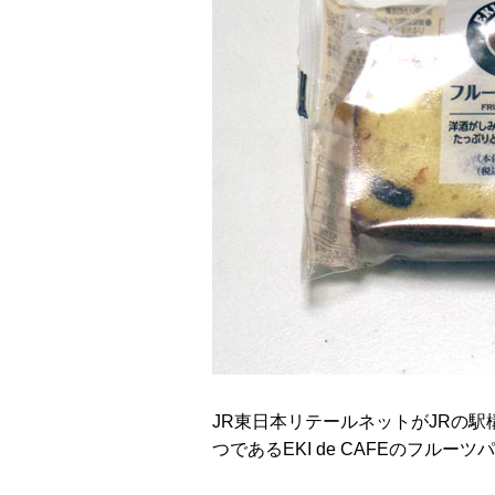
JR東日本リテールネットがJRの
つであるEKI de CAFEのフルーツ