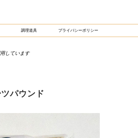
調理道具
プライバシーポリシー
用しています
フルーツパウンド