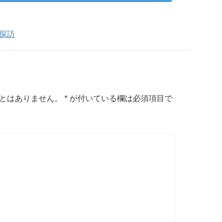
探訪
とはありません。
*
が付いている欄は必須項目で