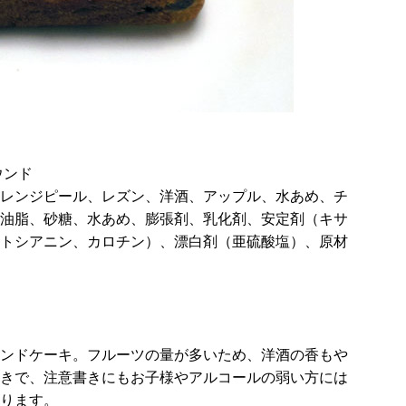
ウンド
レンジピール、レズン、洋酒、アップル、水あめ、チ
油脂、砂糖、水あめ、膨張剤、乳化剤、安定剤（キサ
トシアニン、カロチン）、漂白剤（亜硫酸塩）、原材
ンドケーキ。フルーツの量が多いため、洋酒の香もや
きで、注意書きにもお子様やアルコールの弱い方には
ります。