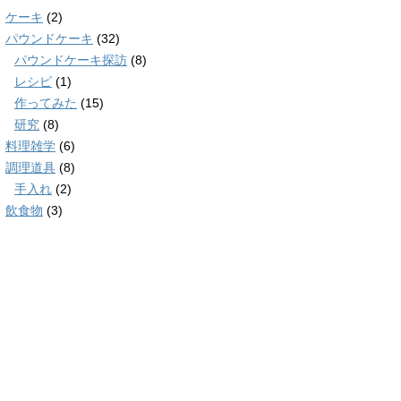
ケーキ
(2)
パウンドケーキ
(32)
パウンドケーキ探訪
(8)
レシピ
(1)
作ってみた
(15)
研究
(8)
料理雑学
(6)
調理道具
(8)
手入れ
(2)
飲食物
(3)