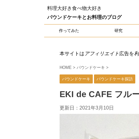
料理大好き食べ物大好き
パウンドケーキとお料理のブログ
作ってみた
研究
本サイトは
アフィリエイト
広告を
利
HOME
>
パウンドケーキ
>
パウンドケーキ
パウンドケーキ探訪
EKI de CAFE 
更新日：
2021年3月10日