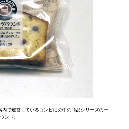
駅構内で運営しているコンビにの中の商品シリーズの一
パウンド。