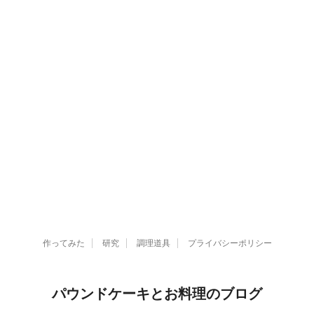
作ってみた
研究
調理道具
プライバシーポリシー
パウンドケーキとお料理のブログ