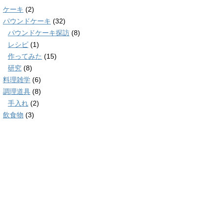
ケーキ
(2)
パウンドケーキ
(32)
パウンドケーキ探訪
(8)
レシピ
(1)
作ってみた
(15)
研究
(8)
料理雑学
(6)
調理道具
(8)
手入れ
(2)
飲食物
(3)