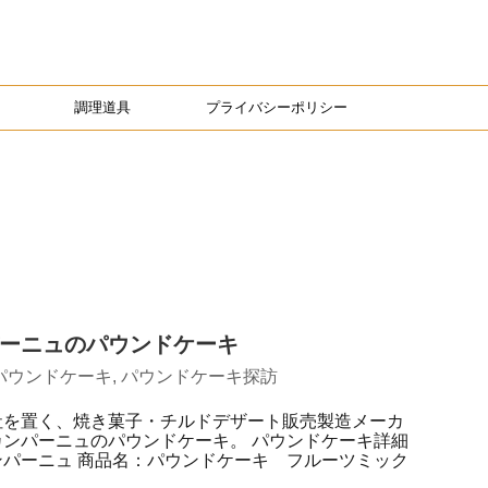
調理道具
プライバシーポリシー
ーニュのパウンドケーキ
パウンドケーキ
,
パウンドケーキ探訪
社を置く、焼き菓子・チルドデザート販売製造メーカ
ンパーニュのパウンドケーキ。 パウンドケーキ詳細
パーニュ 商品名：パウンドケーキ フルーツミック