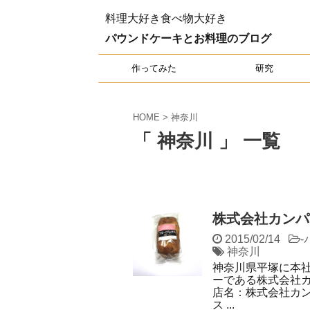
料理大好き食べ物大好き
パウンドケーキとお料理のブログ
作ってみた
研究
HOME
>
神奈川
「 神奈川 」 一覧
株式会社カンパ
2015/02/14
-
神奈川
神奈川県平塚に本
ーである株式会社カ
店名：株式会社カン
ス ...