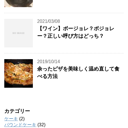
2021/03/08
【ワイン】ボージョレ？ボジョレ
ー？正しい呼び方はどっち？
2019/10/14
余ったピザを美味しく温め直して食
べる方法
カテゴリー
ケーキ
(2)
パウンドケーキ
(32)