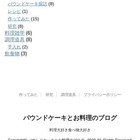
パウンドケーキ探訪
(8)
レシピ
(1)
作ってみた
(15)
研究
(8)
料理雑学
(6)
調理道具
(8)
手入れ
(2)
飲食物
(3)
作ってみた
研究
調理道具
プライバシーポリシー
パウンドケーキとお料理のブログ
料理大好き食べ物大好き