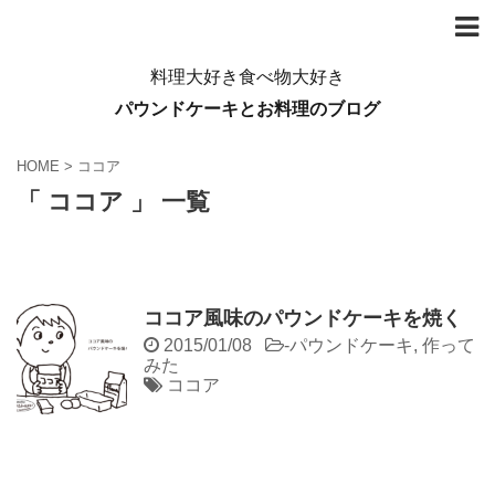
料理大好き食べ物大好き
パウンドケーキとお料理のブログ
HOME
>
ココア
「 ココア 」 一覧
ココア風味のパウンドケーキを焼く
2015/01/08
-
パウンドケーキ
,
作って
みた
ココア