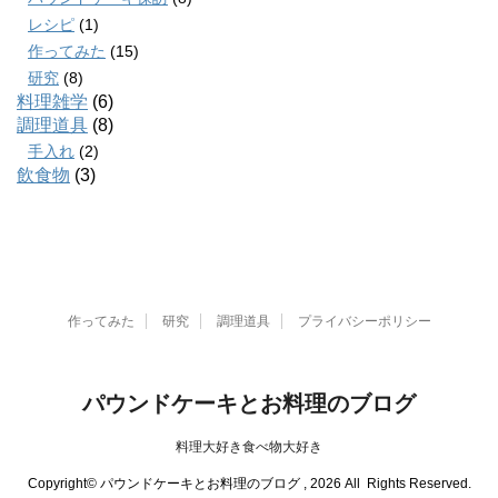
レシピ
(1)
作ってみた
(15)
研究
(8)
料理雑学
(6)
調理道具
(8)
手入れ
(2)
飲食物
(3)
作ってみた
研究
調理道具
プライバシーポリシー
パウンドケーキとお料理のブログ
料理大好き食べ物大好き
Copyright© パウンドケーキとお料理のブログ , 2026 All Rights Reserved.