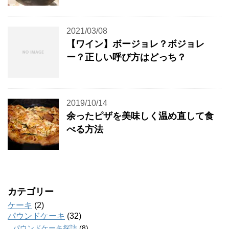
2021/03/08
【ワイン】ボージョレ？ボジョレ
ー？正しい呼び方はどっち？
2019/10/14
余ったピザを美味しく温め直して食
べる方法
カテゴリー
ケーキ
(2)
パウンドケーキ
(32)
パウンドケーキ探訪
(8)